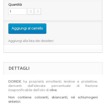
Quantità
Aggiungi al carrello
Aggiungi alla lista dei desideri
DETTAGLI
DORIDE
ha proprietà emollienti, lenitive e protettive,
derivanti dall’elevata percentuale di frazione
insaponificabile dell’olio di
oliva
.
Non contiene coloranti, sbiancanti, né schiumogeni
sintetici.