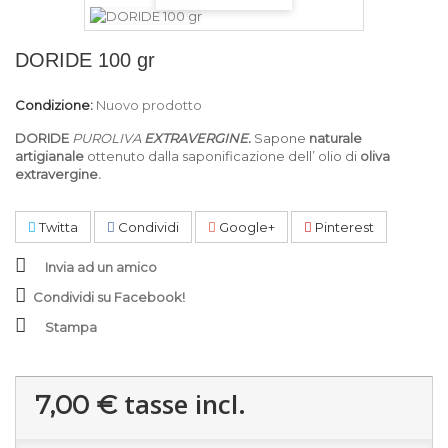
DORIDE 100 gr
Condizione:
Nuovo prodotto
DORIDE
PUROLIVA
EXTRAVERGINE.
Sapone
naturale
artigianale
ottenuto dalla saponificazione dell’ olio di
oliva
extravergine.
Twitta
Condividi
Google+
Pinterest
Invia ad un amico
Condividi su Facebook!
Stampa
tasse incl.
7,00 €