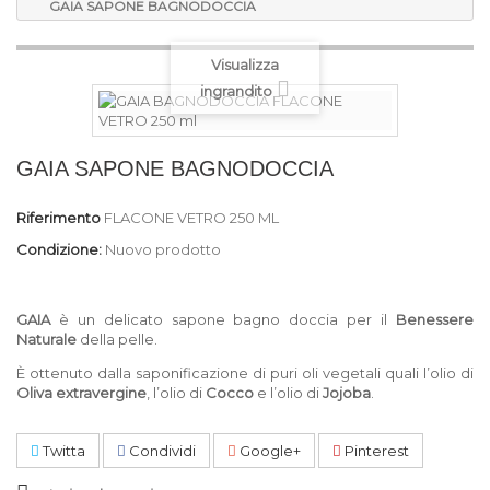
GAIA SAPONE BAGNODOCCIA
Visualizza
ingrandito
GAIA SAPONE BAGNODOCCIA
Riferimento
FLACONE VETRO 250 ML
Condizione:
Nuovo prodotto
GAIA
è un delicato sapone bagno doccia per il
Benessere
Naturale
della pelle.
È ottenuto dalla saponificazione di puri oli vegetali quali l’olio di
Oliva extravergine
, l’olio di
Cocco
e l’olio
di
Jojoba
.
Twitta
Condividi
Google+
Pinterest