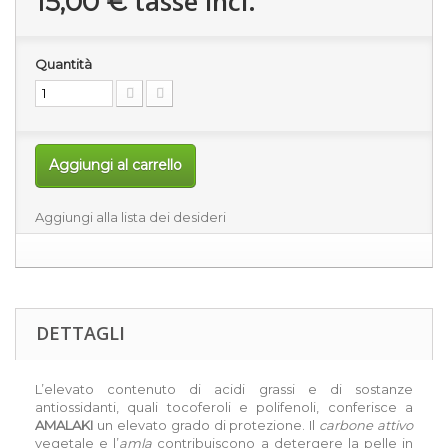
tasse incl.
15,00 €
Quantità
Aggiungi al carrello
Aggiungi alla lista dei desideri
DETTAGLI
L’elevato contenuto di acidi grassi e di sostanze
antiossidanti, quali tocoferoli e polifenoli, conferisce a
AMALAKI
un elevato grado di protezione. Il
carbone attivo
vegetale e l’
amla
contribuiscono a detergere la pelle in