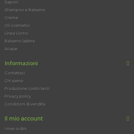
Saponi
Shampoo e Balsamo
Creme
Oli cosmetici
Linea Uomo
Balsamo labbra
Acque
Informazioni
Contattaci
Chi siamo
Produzione conto terzi
Privacy policy
Condizioni di vendita
Il mio account
I miei ordini